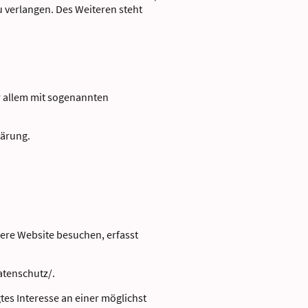
verlangen. Des Weiteren steht
r allem mit sogenannten
lärung.
sere Website besuchen, erfasst
atenschutz/.
gtes Interesse an einer möglichst