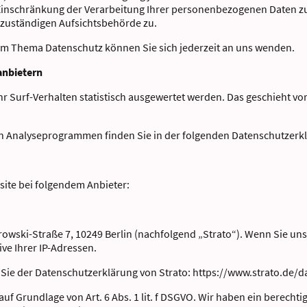
inschränkung der Verarbeitung Ihrer personenbezogenen Daten zu 
 zuständigen Aufsichtsbehörde zu.
um Thema Datenschutz können Sie sich jederzeit an uns wenden.
tanbietern
r Surf-Verhalten statistisch ausgewertet werden. Das geschieht vo
sen Analyseprogrammen finden Sie in der folgenden Datenschutzerk
site bei folgendem Anbieter:
strowski-Straße 7, 10249 Berlin (nachfolgend „Strato“). Wenn Sie un
ive Ihrer IP-Adressen.
ie der Datenschutzerklärung von Strato: https://www.strato.de/d
uf Grundlage von Art. 6 Abs. 1 lit. f DSGVO. Wir haben ein berechti