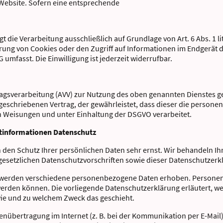
 Website. Sofern eine entsprechende
gt die Verarbeitung ausschließlich auf Grundlage von Art. 6 Abs. 1 
rung von Cookies oder den Zugriff auf Informationen im Endgerät de
umfasst. Die Einwilligung ist jederzeit widerrufbar.
agsverarbeitung (AVV) zur Nutzung des oben genannten Dienstes ge
geschriebenen Vertrag, der gewährleistet, dass dieser die person
 Weisungen und unter Einhaltung der DSGVO verarbeitet.
htinformationen Datenschutz
n den Schutz Ihrer persönlichen Daten sehr ernst. Wir behandeln 
gesetzlichen Datenschutzvorschriften sowie dieser Datenschutzerk
 werden verschiedene personenbezogene Daten erhoben. Personen
 werden können. Die vorliegende Datenschutzerklärung erläutert, 
, wie und zu welchem Zweck das geschieht.
tenübertragung im Internet (z. B. bei der Kommunikation per E-Mail