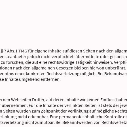
 § 7 Abs.1 TMG für eigene Inhalte auf diesen Seiten nach den allge
iensteanbieter jedoch nicht verpflichtet, übermittelte oder gespei
 forschen, die auf eine rechtswidrige Tätigkeit hinweisen. Verpfl
ionen nach den allgemeinen Gesetzen bleiben hiervon unberührt. E
Kenntnis einer konkreten Rechtsverletzung möglich. Bei Bekanntw
se Inhalte umgehend entfernen.
ernen Webseiten Dritter, auf deren Inhalte wir keinen Einfluss habe
bernehmen. Für die Inhalte der verlinkten Seiten ist stets der jew
ten Seiten wurden zum Zeitpunkt der Verlinkung auf mögliche Recht
rlinkung nicht erkennbar. Eine permanente inhaltliche Kontrolle de
tsverletzung nicht zumutbar. Bei Bekanntwerden von Rechtsverletz