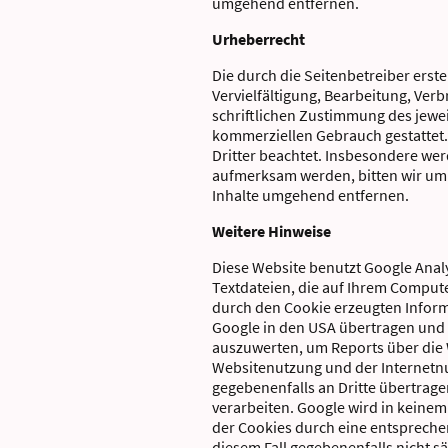
umgehend entfernen.
Urheberrecht
Die durch die Seitenbetreiber erst
Vervielfältigung, Bearbeitung, Ve
schriftlichen Zustimmung des jeweil
kommerziellen Gebrauch gestattet. 
Dritter beachtet. Insbesondere wer
aufmerksam werden, bitten wir um
Inhalte umgehend entfernen.
Weitere Hinweise
Diese Website benutzt Google Analy
Textdateien, die auf Ihrem Comput
durch den Cookie erzeugten Informa
Google in den USA übertragen und 
auszuwerten, um Reports über die 
Websitenutzung und der Internetnu
gegebenenfalls an Dritte übertrage
verarbeiten. Google wird in keinem
der Cookies durch eine entsprechen
diesem Fall gegebenenfalls nicht 