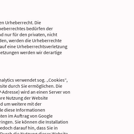
hen Urheberrecht. Die
rheberrechtes bedürfen der
d nur für den privaten, nicht
urden, werden die Urheberrechte
m auf eine Urheberrechtsverletzung
etzungen werden wir derartige
nalytics verwendet sog. „Cookies“,
ite durch Sie ermöglichen. Die
P-Adresse) wird an einen Server von
hre Nutzung der Website
d um weitere mit der
le diese Informationen
aten im Auftrag von Google
ingen. Sie können die Installation
edoch darauf hin, dass Sie in
 Durch die Nutzung dieser Website