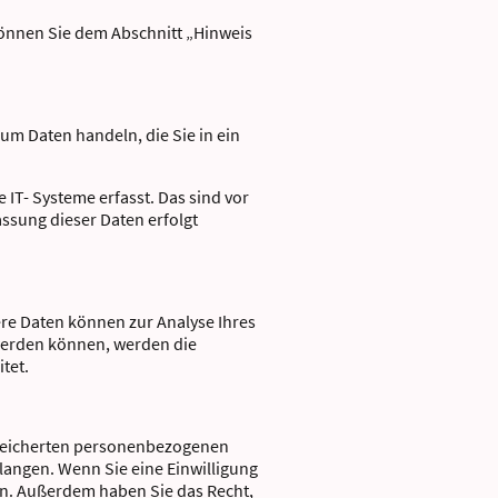
können Sie dem Abschnitt „Hinweis
 um Daten handeln, die Sie in ein
IT- Systeme erfasst. Das sind vor
assung dieser Daten erfolgt
ere Daten können zur Analyse Ihres
werden können, werden die
itet.
espeicherten personenbezogenen
langen. Wenn Sie eine Einwilligung
fen. Außerdem haben Sie das Recht,