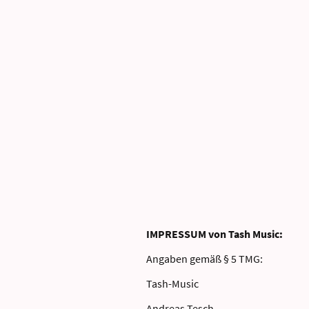
IMPRESSUM von Tash Music:
Angaben gemäß § 5 TMG:
Tash-Music
Andreas Tesch