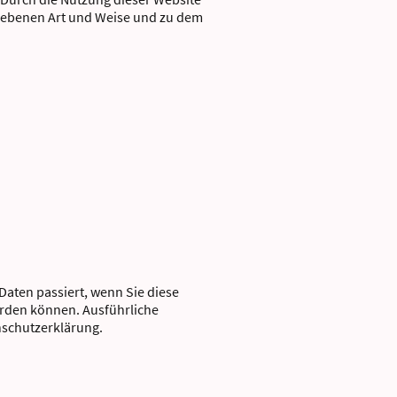
riebenen Art und Weise und zu dem
aten passiert, wenn Sie diese
erden können. Ausführliche
nschutzerklärung.