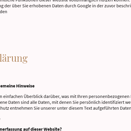
tung der über Sie erhobenen Daten durch Google in der zuvor besch
nden
lärung
lgemeine Hinweise
n einfachen Überblick darüber, was mit Ihren personenbezogenen D
e Daten sind alle Daten, mit denen Sie persönlich identifiziert w
utz entnehmen Sie unserer unter diesem Text aufgeführten Date
e
enerfassung auf dieser Website?