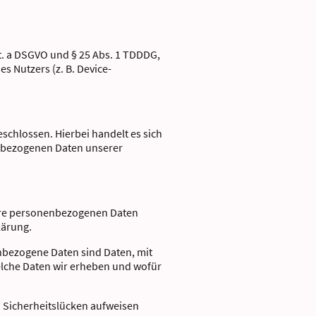
lit. a DSGVO und § 25 Abs. 1 TDDDG,
s Nutzers (z. B. Device-
schlossen. Hierbei handelt es sich
enbezogenen Daten unserer
Ihre personenbezogenen Daten
lärung.
bezogene Daten sind Daten, mit
welche Daten wir erheben und wofür
) Sicherheitslücken aufweisen