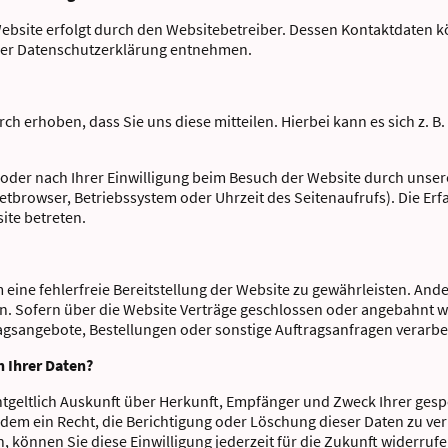
Website erfolgt durch den Websitebetreiber. Dessen Kontaktdaten 
ieser Datenschutzerklärung entnehmen.
 erhoben, dass Sie uns diese mitteilen. Hierbei kann es sich z. B.
er nach Ihrer Einwilligung beim Besuch der Website durch unsere 
netbrowser, Betriebssystem oder Uhrzeit des Seitenaufrufs). Die Erf
ite betreten.
m eine fehlerfreie Bereitstellung der Website zu gewährleisten. And
n. Sofern über die Website Verträge geschlossen oder angebahnt 
agsangebote, Bestellungen oder sonstige Auftragsanfragen verarbe
h Ihrer Daten?
entgeltlich Auskunft über Herkunft, Empfänger und Zweck Ihrer g
dem ein Recht, die Berichtigung oder Löschung dieser Daten zu ver
n, können Sie diese Einwilligung jederzeit für die Zukunft widerru