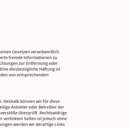
meinen Gesetzen verantwortlich.
cherte fremde Informationen zu
ichtungen zur Entfernung oder
ine diesbezügliche Haftung ist
erden von entsprechenden
n. Deshalb können wir für diese
eilige Anbieter oder Betreiber der
sverstöße überprüft. Rechtswidrige
r verlinkten Seiten ist jedoch ohne
ungen werden wir derartige Links