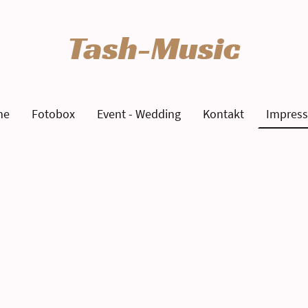
Tash-Music
me
Fotobox
Event - Wedding
Kontakt
Impres