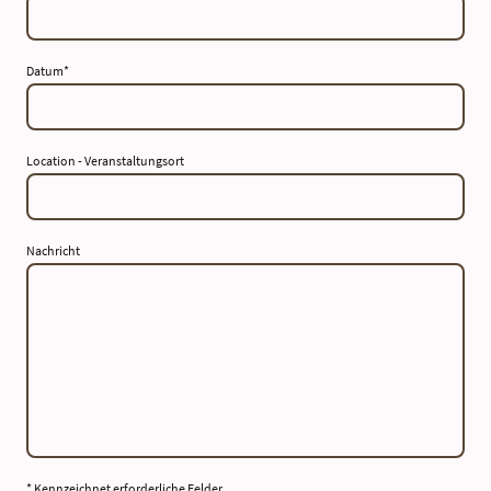
Datum
*
Location - Veranstaltungsort
Nachricht
* Kennzeichnet erforderliche Felder